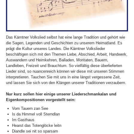
Das Kärntner Volkslied selbst hat eine lange Tradition und gehört wie
die Sagen, Legenden und Geschichten zu unserem Heimatland. Es
prägt die Kultur unseres Landes. Die Kärntner Volkslieder
beschäftigen sich mit den Themen Liebe, Abschied, Arbeit, Handwerk,
Auswandern und Heimkehren, Balladen, Moritaten, Bauern,
Landleben, Freizeit und Brauchtum. So vielfältig diese überlieferten
Lieder sind, so nuancenreich können wir diese mit unseren Stimmen
interpretieren. Tauchen Sie mit uns in eine längst vergessene Zeit,
und lassen Sie sich von den Klängen unserer Traditionen verzaubern.
Nur kurz sollen hier einige unserer Liederschmankalan und
Eigenkompositionen vorgestellt sein:
Vom Tauern zan See
Is da Himmel voll Sterndlan
Im Gasthaus
Hearst das Totenglöcke leitn
Diandle sei nit so sparsam