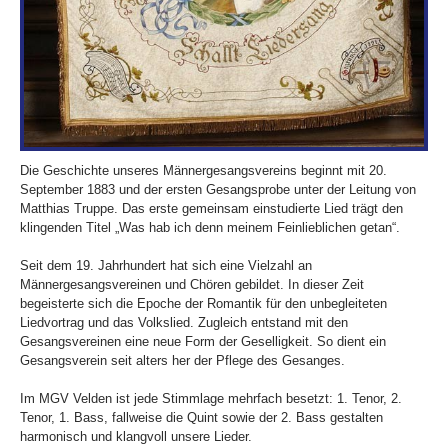
Die Geschichte unseres Männergesangsvereins beginnt mit 20.
September 1883 und der ersten Gesangsprobe unter der Leitung von
Matthias Truppe. Das erste gemeinsam einstudierte Lied trägt den
klingenden Titel „Was hab ich denn meinem Feinlieblichen getan“.
Seit dem 19. Jahrhundert hat sich eine Vielzahl an
Männergesangsvereinen und Chören gebildet. In dieser Zeit
begeisterte sich die Epoche der Romantik für den unbegleiteten
Liedvortrag und das Volkslied. Zugleich entstand mit den
Gesangsvereinen eine neue Form der Geselligkeit. So dient ein
Gesangsverein seit alters her der Pflege des Gesanges.
Im MGV Velden ist jede Stimmlage mehrfach besetzt: 1. Tenor, 2.
Tenor, 1. Bass, fallweise die Quint sowie der 2. Bass gestalten
harmonisch und klangvoll unsere Lieder.