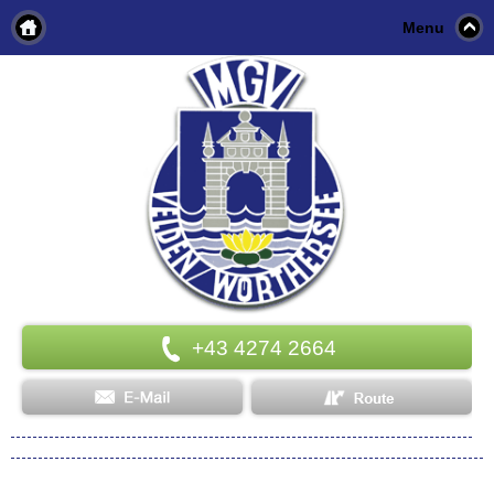
Menu
+43 4274 2664