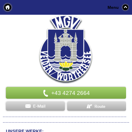
Menu
+43 4274 2664
UNSERE WERKE: